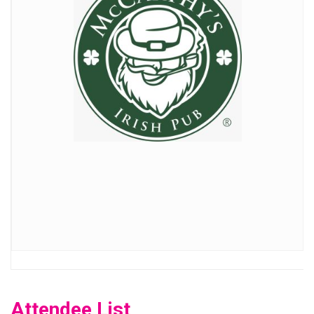
Attendee List