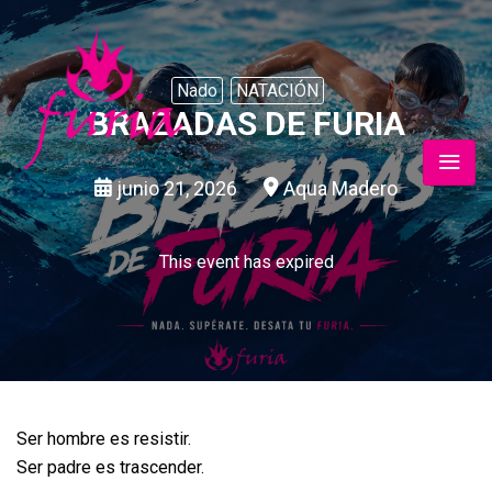
Nado
NATACIÓN
BRAZADAS DE FURIA
junio 21, 2026
Aqua Madero
This event has expired
Ser hombre es resistir.
Ser padre es trascender.